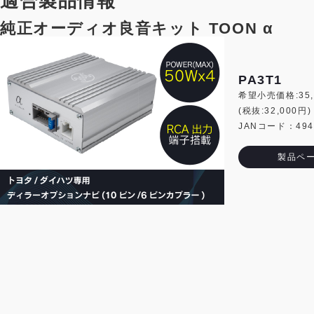
適合製品情報
純正オーディオ良音キット TOON α
PA3T1
希望小売価格:35,
(税抜:32,000円)
JANコード：4944
製品ペ