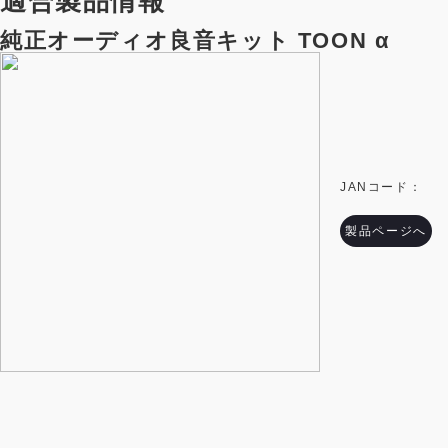
適合製品情報
純正オーディオ良音キット TOON α
JANコード：
製品ページへ