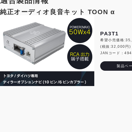
適合製品情報
純正オーディオ良音キット TOON α
PA3T1
希望小売価格:35,
(税抜:32,000円)
JANコード：4944
製品ペ