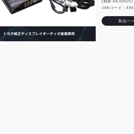
(税抜:48,000円)
JANコード：4944
製品ペ