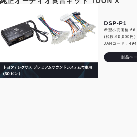
純正オーディオ良音キット TOON X
DSP-P1
希望小売価格:66,
(税抜:60,000円)
JANコード：4944
製品ペ