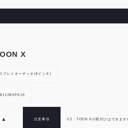
ON X
スプレイオーディオ(8インチ)
K11/MXPK16
▲
注意事項
※2：TOON Xの取付けはでき