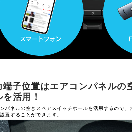
力端子位置はエアコンパネルの
ルを活用！
ンパネルの空きスペアスイッチホールを活用するので、穴
設置することができます。