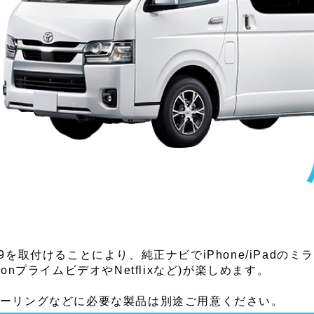
09を取付けることにより、純正ナビでiPhone/iPad
azonプライムビデオやNetflixなど)が楽しめます。
ーリングなどに必要な製品は別途ご用意ください。