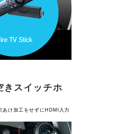
空きスイッチホ
あけ加工をせずにHDMI入力