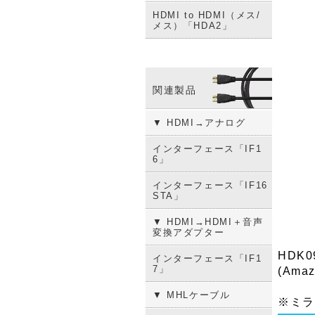
HDMI to HDMI（メス/
メス）「HDA2」
関連製品
▼ HDMI→アナログ
インターフェース「IF1
6」
インターフェース「IF16
STA」
▼ HDMI→HDMI＋音声
変換アダプター
HDK
インターフェース「IF1
7」
(Am
▼ MHLケーブル
※ミラ