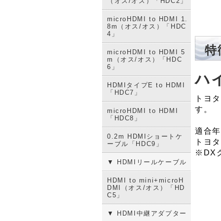
（オス/オス）「HDC2」
microHDMI to HDMI 1.
8m（オス/オス）「HDC
4」
特
microHDMI to HDMI 5
m（オス/オス）「HDC
6」
ハ
HDMIタイプE to HDMI
「HDC7」
トヨタ
す。
microHDMI to HDMI
「HDC8」
適合年式
0.2m HDMIショートケ
トヨタ
ーブル「HDC9」
※DX
▼ HDMIリールケーブル
HDMI to mini+microH
DMI（オス/オス）「HD
C5」
▼ HDMI中継アダプター