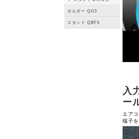
ホルダー QG3
スタンド QBF5
入
ー
エアコ
端子を