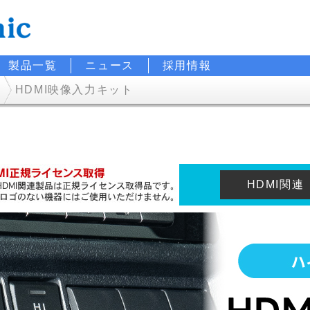
製品一覧
ニュース
採用情報
HDMI映像入力キット
HDMI関連