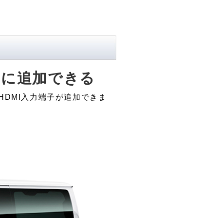
トに追加できる
HDMI入力端子が追加できま