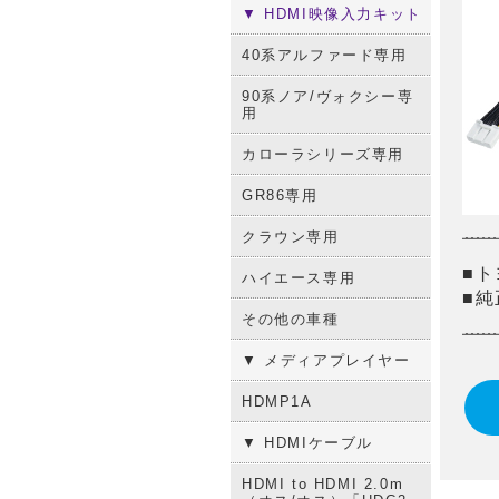
▼ HDMI映像入力キット
40系アルファード専用
90系ノア/ヴォクシー専
用
カローラシリーズ専用
GR86専用
クラウン専用
■ト
ハイエース専用
■純
その他の車種
▼ メディアプレイヤー
HDMP1A
▼ HDMIケーブル
HDMI to HDMI 2.0m