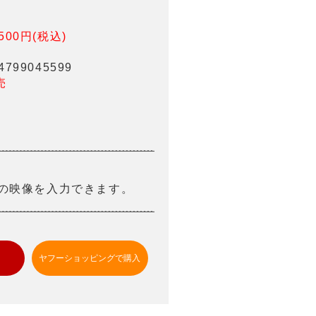
500円(税込)
799045599
売
kなどの映像を入力できます。
ヤフーショッピングで購入