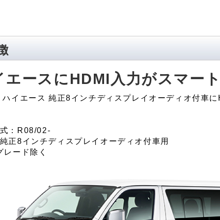
徴
イエースにHDMI入力がスマー
 ハイエース 純正8インチディスプレイオーディオ付車に
：R08/02-
純正8インチディスプレイオーディオ付車用
グレード除く