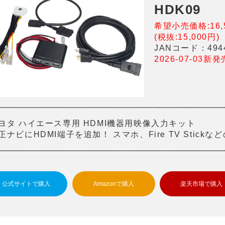
HDK09
希望小売価格:16,
(税抜:15,000円)
JANコード：4944
2026-07-03新発
ヨタ ハイエース専用 HDMI機器用映像入力キット
正ナビにHDMI端子を追加！ スマホ、Fire TV Stic
公式サイトで購入
Amazonで購入
楽天市場で購入