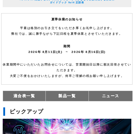
ガイドブック Vol4 正誤表
夏季休業のお知らせ
平素は格別のお引き立てをいただき厚くお礼申し上げます。
弊社では、誠に勝手ながら下記日程を夏季休業とさせていただきます。
期間
2026年 8月11日(火) ~ 2026年 8月16日(日)
休業期間中にいただいたお問合せについては、営業開始日以降に順次回答させてい
ただきます。
大変ご不便をおかけいたしますが、何卒ご理解の程お願い申し上げます。
適合表一覧
製品一覧
ニュース
ピックアップ