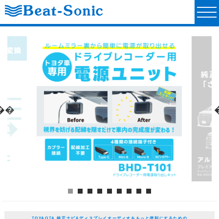
TOYAOTA 純正ナビ&ディスプレイオーディオをもっと便利にするための