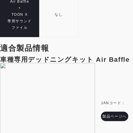
Air Baffle
+
TOON X
なし
専用サウンド
ファイル
適合製品情報
車種専用デッドニングキット Air Baffle
JANコード：
製品ページへ