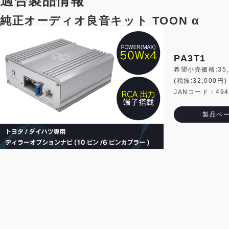
適合製品情報
純正オーディオ良音キット TOON α
PA3T1
希望小売価格:35,
(税抜:32,000円)
JANコード：4944
製品ペ