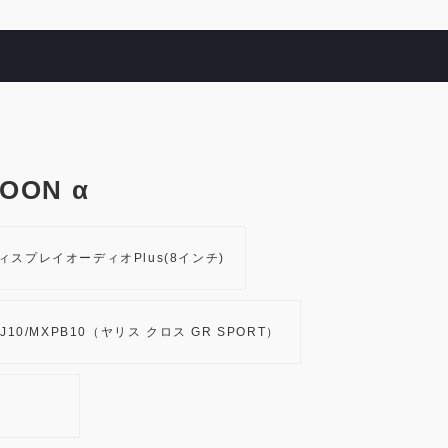
ON α
ィスプレイオーディオPlus(8インチ)
J10/MXPB10（ヤリス クロス GR SPORT）