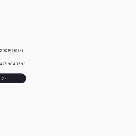
200円(税込)
799043793
ージへ