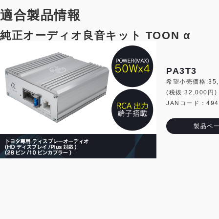
適合製品情報
純正オーディオ良音キット TOON α
PA3T3
希望小売価格:35,
(税抜:32,000円)
JANコード：4944
製品ペ