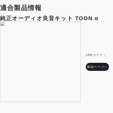
適合製品情報
純正オーディオ良音キット TOON α
JANコード：
製品ページへ