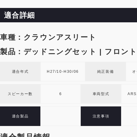
適合詳細
車種：クラウンアスリート
製品：デッドニングセット | フロン
適合年式
H27/10-H30/06
純正装備
オ
スピーカー数
6
車両型式
ARS
適合製品
注意事項