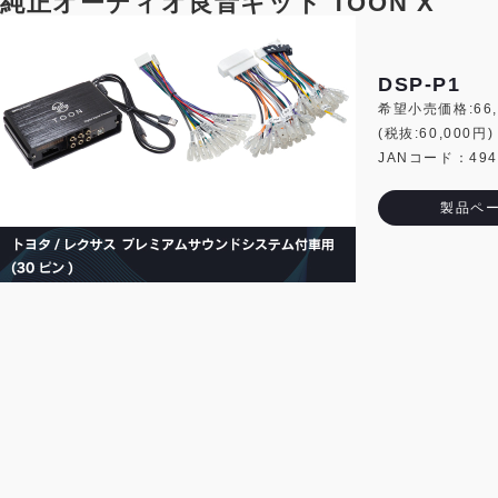
純正オーディオ良音キット TOON X
DSP-P1
希望小売価格:66,
(税抜:60,000円)
JANコード：4944
製品ペ