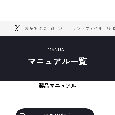
製品を選ぶ
適合表
サウンドファイル
操
MANUAL
マニュアル一覧
製品マニュアル
TOON Xシリーズ